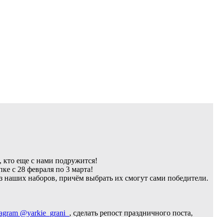
м, кто еще с нами подружится!
ке с 28 февраля по 3 марта!
з наших наборов, причём выбрать их смогут сами победители.
tagram @yarkie_grani_
, сделать репост праздничного поста,