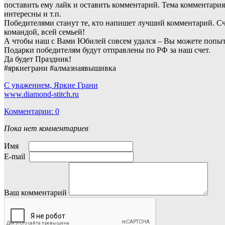
поставить ему лайк и оставить комментарий. Тема комментари
интересны и т.п.
Победителями станут те, кто напишет лучший комментарий. Сча
командой, всей семьей!
А чтобы наш с Вами Юбилей совсем удался – Вы можете попытат
Подарки победителям будут отправлены по РФ за наш счет.
Да будет Праздник!
#яркиеграни #алмазнаявышивка
С уважением, Яркие Грани
www.diamond-stitch.ru
Комментарии: 0
Пока нет комментариев
Имя
E-mail
Ваш комментарий