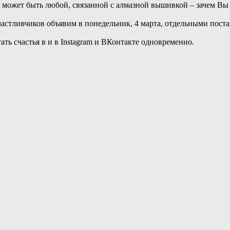
я может быть любой, связанной с алмазной вышивкой – зачем Вы
стливчиков объявим в понедельник, 4 марта, отдельными постами
ь счастья в и в Instagram и ВКонтакте одновременно.