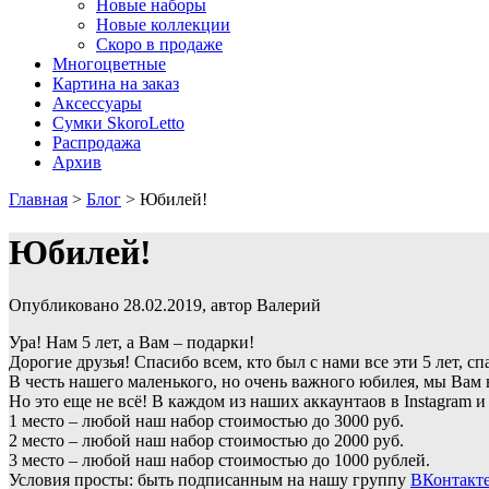
Новые наборы
Новые коллекции
Скоро в продаже
Многоцветные
Картина на заказ
Аксессуары
Сумки SkoroLetto
Распродажа
Архив
Главная
>
Блог
>
Юбилей!
Юбилей!
Опубликовано 28.02.2019, автор Валерий
Ура! Нам 5 лет, а Вам – подарки!
Дорогие друзья! Спасибо всем, кто был с нами все эти 5 лет, с
В честь нашего маленького, но очень важного юбилея, мы Вам 
Но это еще не всё! В каждом из наших аккаунтаов в Instagram
1 место – любой наш набор стоимостью до 3000 руб.
2 место – любой наш набор стоимостью до 2000 руб.
3 место – любой наш набор стоимостью до 1000 рублей.
Условия просты: быть подписанным на нашу группу
ВКонтакт