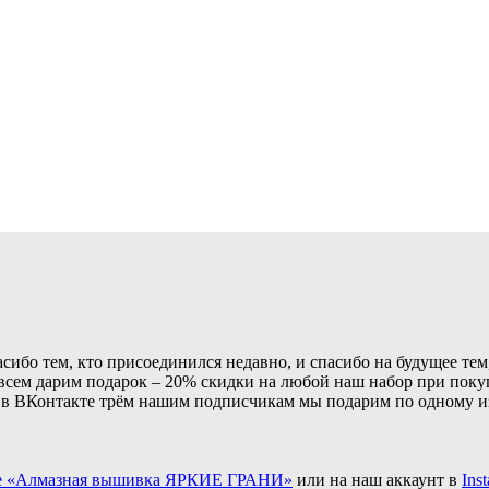
пасибо тем, кто присоединился недавно, и спасибо на будущее те
всем дарим подарок – 20% скидки на любой наш набор при покуп
 и в ВКонтакте трём нашим подписчикам мы подарим по одному и
е «Алмазная вышивка ЯРКИЕ ГРАНИ»
или на наш аккаунт в
Ins