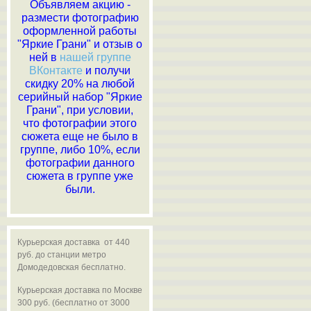
Объявляем акцию -
размести фотографию
оформленной работы
"Яркие Грани" и отзыв о
ней в
нашей группе
ВКонтакте
и получи
скидку 20% на любой
серийный набор "Яркие
Грани", при условии,
что фотографии этого
сюжета еще не было в
группе, либо 10%, если
фотографии данного
сюжета в группе уже
были.
Курьерская доставка от 440
руб. до станции метро
Домодедовская бесплатно.
Курьерская доставка по Москве
300 руб. (бесплатно от 3000