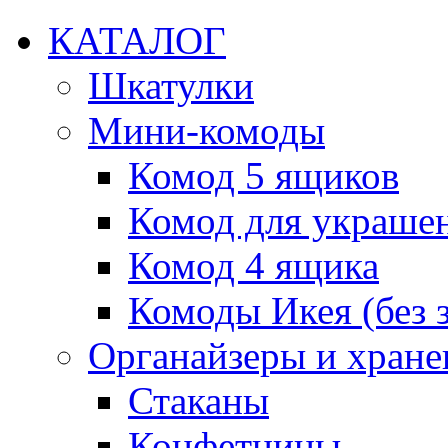
КАТАЛОГ
Шкатулки
Мини-комоды
Комод 5 ящиков
Комод для украше
Комод 4 ящика
Комоды Икея (без з
Органайзеры и хране
Стаканы
Конфетницы