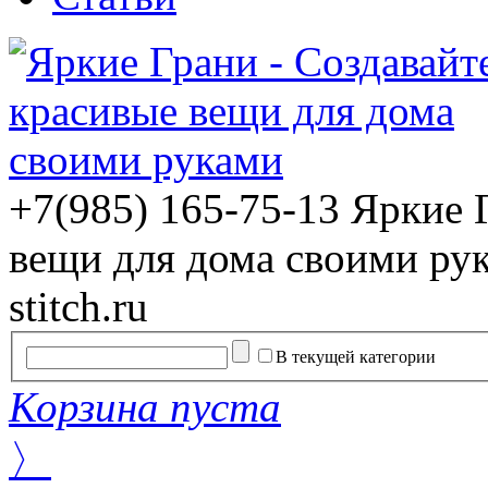
+7(985) 165-75-13
Яркие 
вещи для дома своими ру
stitch.ru
В текущей категории
Корзина пуста
〉