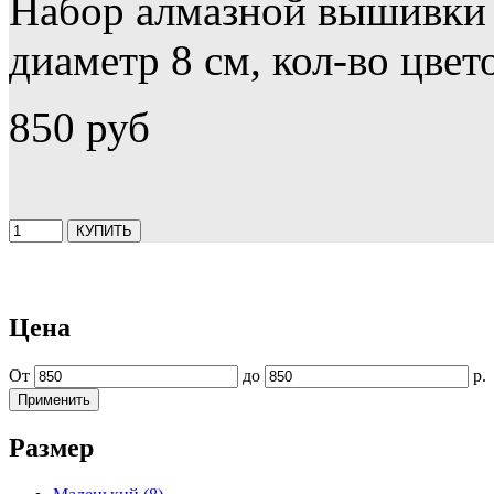
Набор алмазной вышивки
диаметр 8 см, кол-во цвет
850 руб
Цена
От
до
р.
Размер