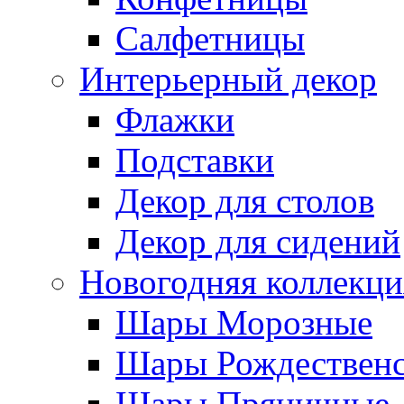
Салфетницы
Интерьерный декор
Флажки
Подставки
Декор для столов
Декор для сидений
Новогодняя коллекци
Шары Морозные
Шары Рождествен
Шары Пряничные