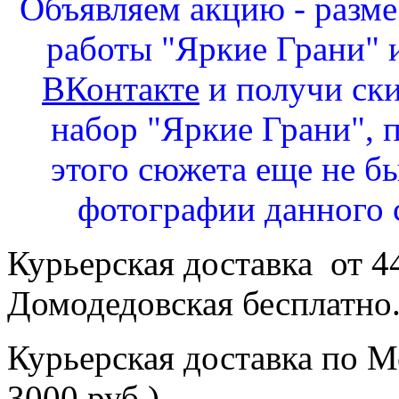
Объявляем акцию - разм
работы "Яркие Грани" и
ВКонтакте
и получи ск
набор "Яркие Грани", 
этого сюжета еще не бы
фотографии данного 
Курьерская доставка от 4
Домодедовская бесплатно
Курьерская доставка по Мо
3000 руб.)