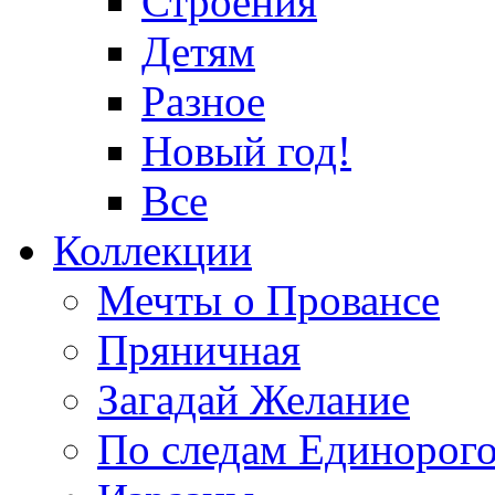
Строения
Детям
Разное
Новый год!
Все
Коллекции
Мечты о Провансе
Пряничная
Загадай Желание
По следам Единорог