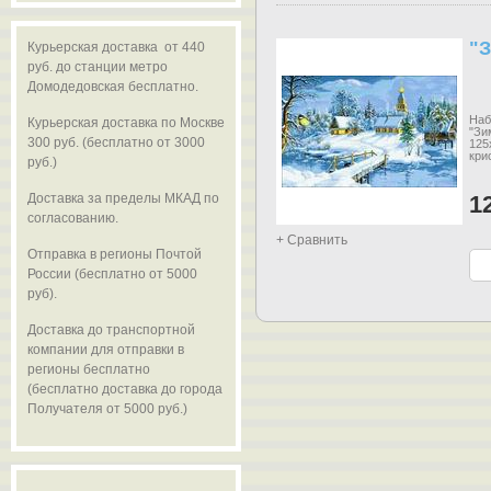
"З
Курьерская доставка от 440
руб. до станции метро
Домодедовская бесплатно.
Наб
Курьерская доставка по Москве
"Зи
300 руб. (бесплатно от 3000
125
кри
руб.)
Доставка за пределы МКАД по
1
согласованию.
+ Сравнить
Отправка в регионы Почтой
России (бесплатно от 5000
руб).
Доставка до транспортной
компании для отправки в
регионы бесплатно
(бесплатно доставка до города
Получателя от 5000 руб.)