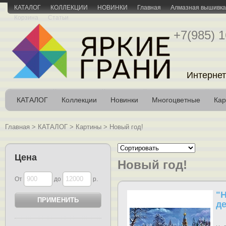
КАТАЛОГ
КОЛЛЕКЦИИ
НОВИНКИ
Главная
Алмазная вышивка 
Корзина
Статьи
+7(985) 1
Интернет
КАТАЛОГ
Коллекции
Новинки
Многоцветные
Кар
Главная
>
КАТАЛОГ
>
Картины
>
Новый год!
Цена
Новый год!
От
до
р.
"
д