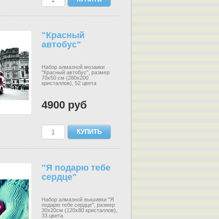
"Красный
автобус"
Набор алмазной мозаики
"Красный автобус", размер
70х50 см (280х200
кристаллов), 52 цвета
4900 руб
"Я подарю тебе
сердце"
Набор алмазной вышивки "Я
подарю тебе сердце", размер
30х20см (120х80 кристаллов),
33 цвета