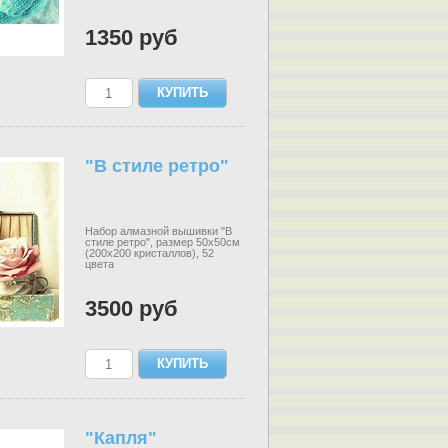
1350 руб
"В стиле ретро"
Набор алмазной вышивки "В
стиле ретро", размер 50х50см
(200х200 кристаллов), 52
цвета
3500 руб
"Капля"