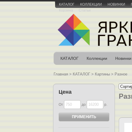
КАТАЛОГ
КОЛЛЕКЦИИ
НОВИНКИ
Корзина
Статьи
КАТАЛОГ
Коллекции
Новинки
Главная
>
КАТАЛОГ
>
Картины
>
Разное
Цена
Раз
От
до
р.