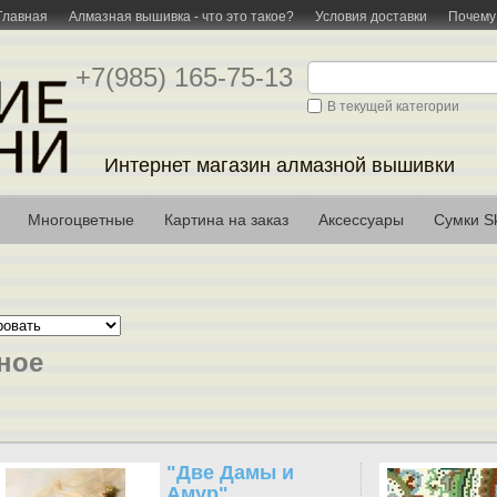
Главная
Алмазная вышивка - что это такое?
Условия доставки
Почему
+7(985) 165-75-13
В текущей категории
Интернет магазин алмазной вышивки
Многоцветные
Картина на заказ
Аксессуары
Сумки Sk
ное
"Две Дамы и
Амур"