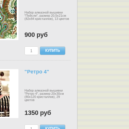
Набор алмазной вышивки
"Пейсли", размер 20,5х21см
(82х84 кристаллов), 13 цветов
900 руб
"Ретро 4"
Набор алмазной вышивки
"Ретро 4", размер 20х30см
(80х120 кристаллов), 29
цветов
1350 руб