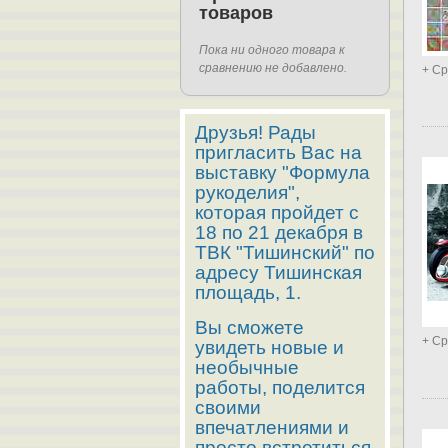
товаров
Пока ни одного товара к
сравнению не добавлено.
+ Ср
Друзья! Рады
пригласить Вас на
выставку "Формула
рукоделия",
которая пройдет с
18 по 21 декабря в
ТВК "Тишинский" по
адресу Тишинская
площадь, 1.
Вы сможете
+ Ср
увидеть новые и
необычные
работы, поделится
своими
впечатлениями и
просто встретиться