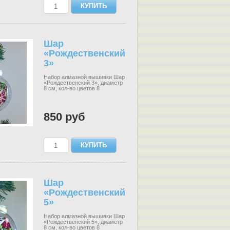
Шар
«Рождественский
3»
Набор алмазной вышивки Шар
«Рождественский 3», диаметр
8 см, кол-во цветов 8
850 руб
Шар
«Рождественский
5»
Набор алмазной вышивки Шар
«Рождественский 5», диаметр
8 см, кол-во цветов 8