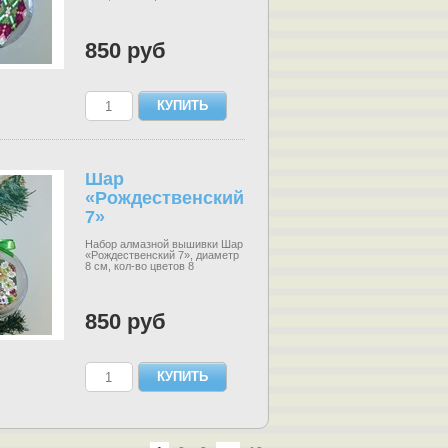
850 руб
Шар
«Рождественский
7»
Набор алмазной вышивки Шар
«Рождественский 7», диаметр
8 см, кол-во цветов 8
850 руб