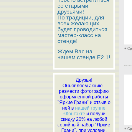
со старыми
друзьями!
По традиции, для
всех желающих
будет проводиться
мастер-класс на
стенде!
+ Ср
Ждем Вас на
нашем стенде E2.1!
Друзья!
Объявляем акцию -
размести фотографию
оформленной работы
"Яркие Грани" и отзыв о
ней в
нашей группе
ВКонтакте
и получи
скидку 20% на любой
серийный набор "Яркие
+ Ср
Грани", при условии,