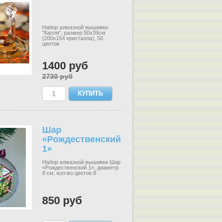
Набор алмазной вышивки
"Капля", размер 50х39см
(200х154 кристалла), 50
цветов
1400 руб
2730 руб
Шар
«Рождественский
1»
Набор алмазной вышивки Шар
«Рождественский 1», диаметр
8 см, кол-во цветов 8
850 руб