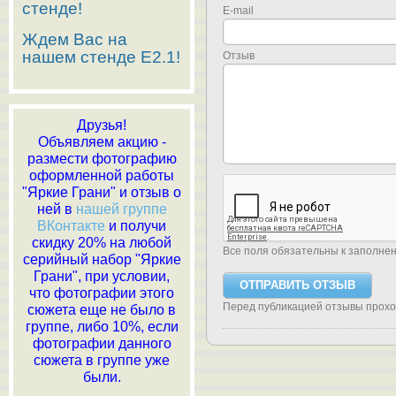
стенде!
E-mail
Ждем Вас на
нашем стенде E2.1!
Отзыв
Друзья!
Объявляем акцию -
размести фотографию
оформленной работы
"Яркие Грани" и отзыв о
ней в
нашей группе
ВКонтакте
и получи
скидку 20% на любой
Все поля обязательны к заполне
серийный набор "Яркие
Грани", при условии,
что фотографии этого
Перед публикацией отзывы прох
сюжета еще не было в
группе, либо 10%, если
фотографии данного
сюжета в группе уже
были.