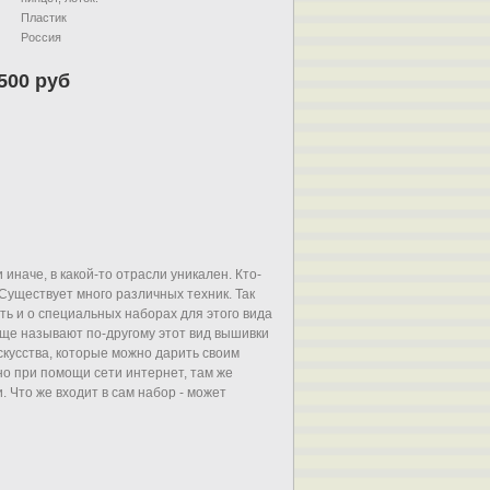
Пластик
Россия
500 руб
 иначе, в какой-то отрасли уникален. Кто-
 Существует много различных техник. Так
ть и о специальных наборах для этого вида
 еще называют по-другому этот вид вышивки
кусства, которые можно дарить своим
о при помощи сети интернет, там же
 Что же входит в сам набор - может