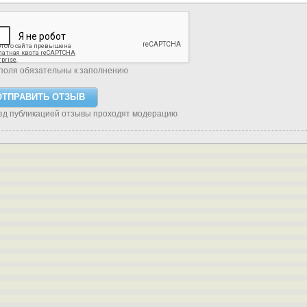
поля обязательны к заполнению
ед публикацией отзывы проходят модерацию