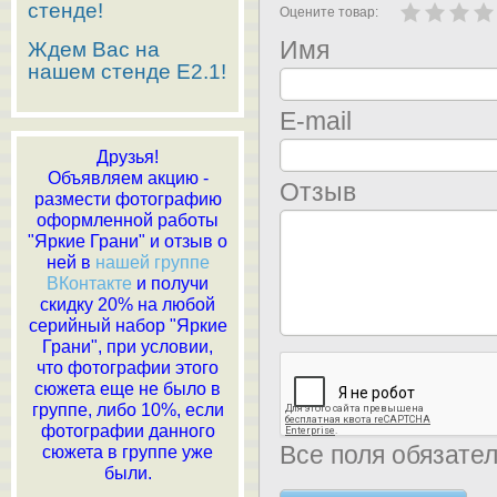
стенде!
Оцените товар:
Имя
Ждем Вас на
нашем стенде E2.1!
E-mail
Друзья!
Объявляем акцию -
Отзыв
размести фотографию
оформленной работы
"Яркие Грани" и отзыв о
ней в
нашей группе
ВКонтакте
и получи
скидку 20% на любой
серийный набор "Яркие
Грани", при условии,
что фотографии этого
сюжета еще не было в
группе, либо 10%, если
фотографии данного
Все поля обязате
сюжета в группе уже
были.