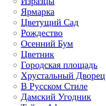
Изразцы
Ярмарка
Цветущий Сад
Рождество
Осенний Бум
Цветник
Городская площадь
Хрустальный Дворец
В Русском Стиле
Дамский Угодник