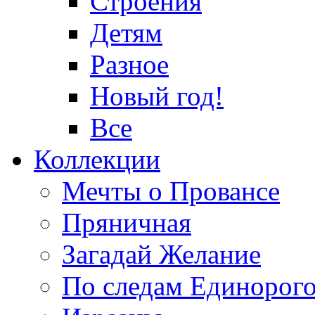
Строения
Детям
Разное
Новый год!
Все
Коллекции
Мечты о Провансе
Пряничная
Загадай Желание
По следам Единорог