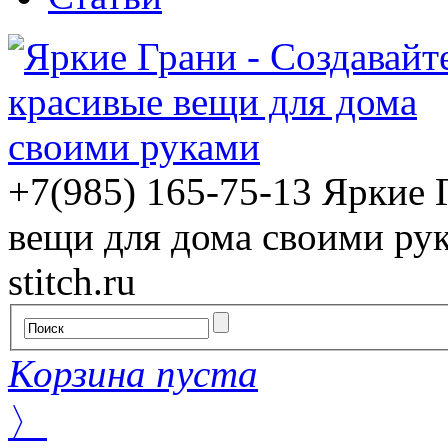
+7(985) 165-75-13
Яркие 
вещи для дома своими ру
stitch.ru
Корзина пуста
〉