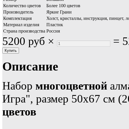
Количество цветов
Более 100 цветов
Производитель
Яркие Грани
Комплектация
Холст, кристаллы, инструкция, пинцет, л
Материал изделия
Пластик
Страна производства
Россия
5200 руб
×
=
5
Описание
Набор
многоцветной
алм
Игра", размер 50х67 см (
цветов