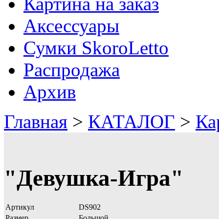
Картина на заказ
Аксессуары
Сумки SkoroLetto
Распродажа
Архив
Главная
>
КАТАЛОГ
>
Ка
"Девушка-Игра"
Артикул
DS902
Размер
Большой