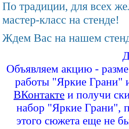
По традиции, для всех ж
мастер-класс на стенде!
Ждем Вас на нашем стенд
Д
Объявляем акцию - разм
работы "Яркие Грани" и
ВКонтакте
и получи ск
набор "Яркие Грани", 
этого сюжета еще не бы