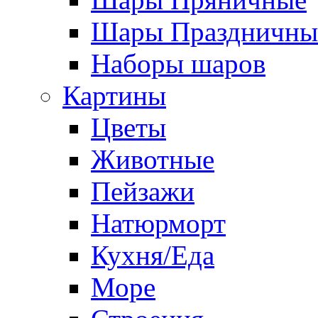
Шары Праздничны
Наборы шаров
Картины
Цветы
Животные
Пейзажи
Натюрморт
Кухня/Еда
Море