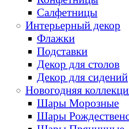
Салфетницы
Интерьерный декор
Флажки
Подставки
Декор для столов
Декор для сидений
Новогодняя коллекци
Шары Морозные
Шары Рождествен
Шары Пряничные