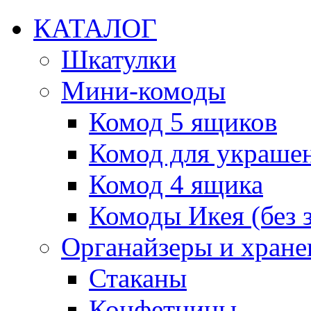
КАТАЛОГ
Шкатулки
Мини-комоды
Комод 5 ящиков
Комод для украше
Комод 4 ящика
Комоды Икея (без з
Органайзеры и хране
Стаканы
Конфетницы