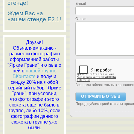
стенде!
E-mail
Ждем Вас на
нашем стенде E2.1!
Отзыв
Друзья!
Объявляем акцию -
размести фотографию
оформленной работы
"Яркие Грани" и отзыв о
ней в
нашей группе
ВКонтакте
и получи
скидку 20% на любой
Все поля обязательны к заполне
серийный набор "Яркие
Грани", при условии,
что фотографии этого
Перед публикацией отзывы прох
сюжета еще не было в
группе, либо 10%, если
фотографии данного
сюжета в группе уже
были.