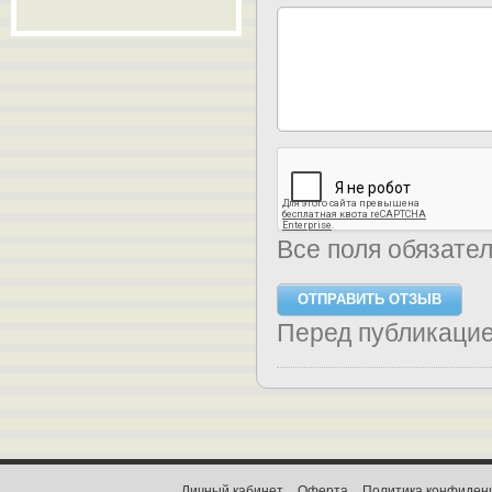
Все поля обязате
Перед публикаци
Личный кабинет
Оферта
Политика конфиден