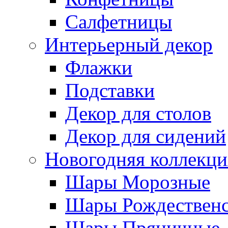
Салфетницы
Интерьерный декор
Флажки
Подставки
Декор для столов
Декор для сидений
Новогодняя коллекци
Шары Морозные
Шары Рождествен
Шары Пряничные