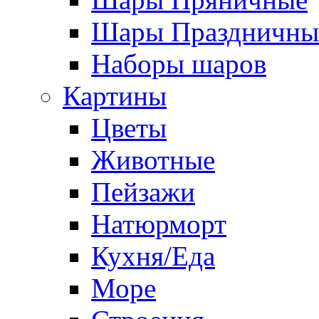
Шары Праздничны
Наборы шаров
Картины
Цветы
Животные
Пейзажи
Натюрморт
Кухня/Еда
Море