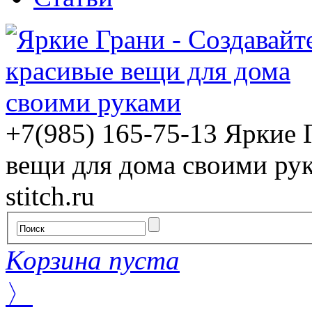
+7(985) 165-75-13
Яркие 
вещи для дома своими ру
stitch.ru
Корзина пуста
〉