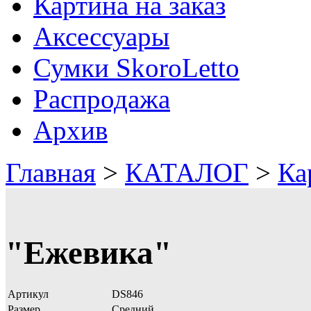
Картина на заказ
Аксессуары
Сумки SkoroLetto
Распродажа
Архив
Главная
>
КАТАЛОГ
>
Ка
"Ежевика"
Артикул
DS846
Размер
Средний