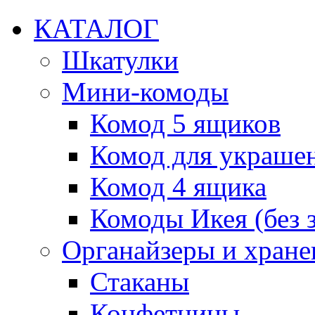
КАТАЛОГ
Шкатулки
Мини-комоды
Комод 5 ящиков
Комод для украше
Комод 4 ящика
Комоды Икея (без з
Органайзеры и хране
Стаканы
Конфетницы