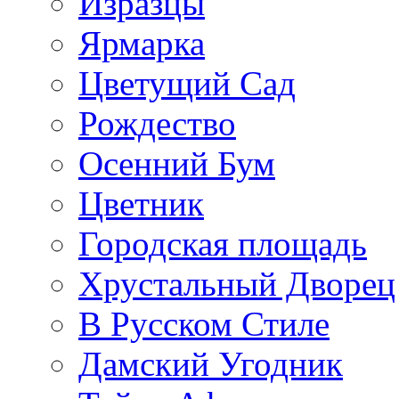
Изразцы
Ярмарка
Цветущий Сад
Рождество
Осенний Бум
Цветник
Городская площадь
Хрустальный Дворец
В Русском Стиле
Дамский Угодник