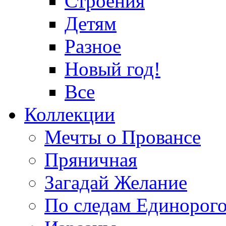
Строения
Детям
Разное
Новый год!
Все
Коллекции
Мечты о Провансе
Пряничная
Загадай Желание
По следам Единорог