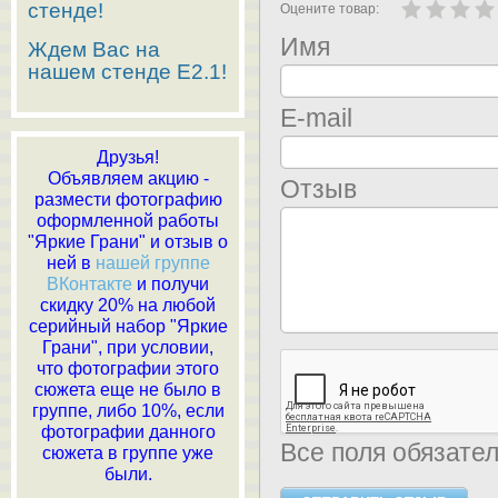
стенде!
Оцените товар:
Имя
Ждем Вас на
нашем стенде E2.1!
E-mail
Друзья!
Объявляем акцию -
Отзыв
размести фотографию
оформленной работы
"Яркие Грани" и отзыв о
ней в
нашей группе
ВКонтакте
и получи
скидку 20% на любой
серийный набор "Яркие
Грани", при условии,
что фотографии этого
сюжета еще не было в
группе, либо 10%, если
фотографии данного
Все поля обязате
сюжета в группе уже
были.