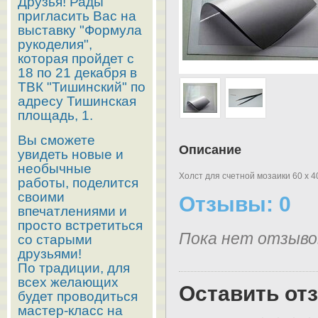
Друзья! Рады
пригласить Вас на
выставку "Формула
рукоделия",
которая пройдет с
18 по 21 декабря в
ТВК "Тишинский" по
адресу Тишинская
площадь, 1.
Вы сможете
Описание
увидеть новые и
необычные
Холст для счетной мозаики 60 х 
работы, поделится
своими
Отзывы: 0
впечатлениями и
просто встретиться
Пока нет отзыво
со старыми
друзьями!
По традиции, для
всех желающих
Оставить от
будет проводиться
мастер-класс на