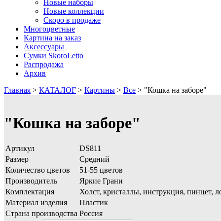
Новые наборы
Новые коллекции
Скоро в продаже
Многоцветные
Картина на заказ
Аксессуары
Сумки SkoroLetto
Распродажа
Архив
Главная
>
КАТАЛОГ
>
Картины
>
Все
>
"Кошка на заборе"
"Кошка на заборе"
Артикул
DS811
Размер
Средний
Количество цветов
51-55 цветов
Производитель
Яркие Грани
Комплектация
Холст, кристаллы, инструкция, пинцет, л
Материал изделия
Пластик
Страна производства
Россия