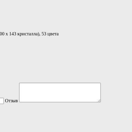
0 х 143 кристалла), 53 цвета
Отзыв