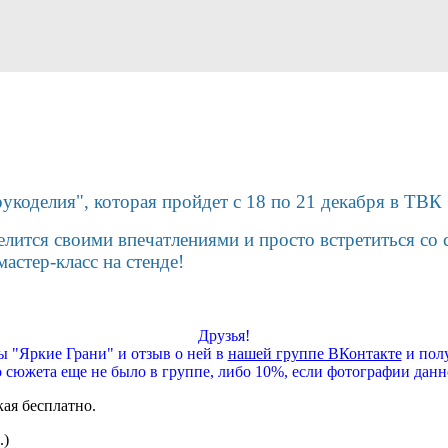
рукоделия", которая пройдет с 18 по 21 декабря в ТВ
лится своими впечатлениями и просто встретиться со
астер-класс на стенде!
Друзья!
 "Яркие Грани" и отзыв о ней в
нашей группе ВКонтакте
и полу
о сюжета еще не было в группе, либо 10%, если фотографии данн
кая бесплатно.
.)