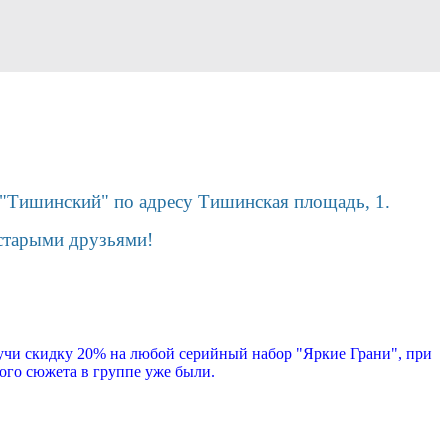
К "Тишинский" по адресу Тишинская площадь, 1.
 старыми друзьями!
чи скидку 20% на любой серийный набор "Яркие Грани", при
ого сюжета в группе уже были.