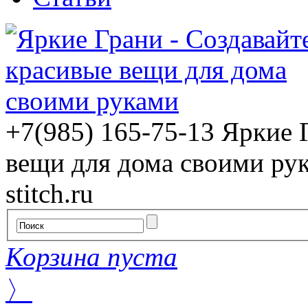
+7(985) 165-75-13
Яркие 
вещи для дома своими ру
stitch.ru
Корзина пуста
〉