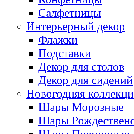
Салфетницы
Интерьерный декор
Флажки
Подставки
Декор для столов
Декор для сидений
Новогодняя коллекци
Шары Морозные
Шары Рождествен
Шары Пряничные