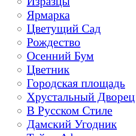
Изразцы
Ярмарка
Цветущий Сад
Рождество
Осенний Бум
Цветник
Городская площадь
Хрустальный Дворец
В Русском Стиле
Дамский Угодник