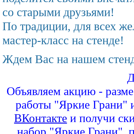
со старыми друзьями!
По традиции, для всех ж
мастер-класс на стенде!
Ждем Вас на нашем стенд
Д
Объявляем акцию - разм
работы "Яркие Грани" и
ВКонтакте
и получи ск
набор "Яркие Грани", 