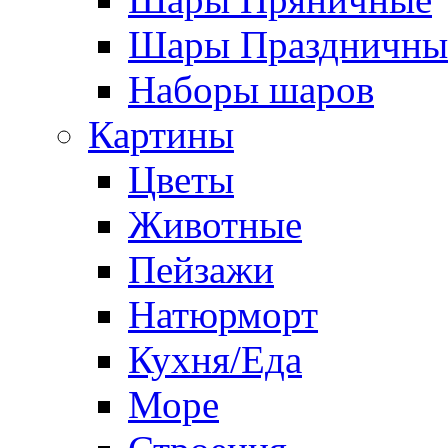
Шары Праздничны
Наборы шаров
Картины
Цветы
Животные
Пейзажи
Натюрморт
Кухня/Еда
Море