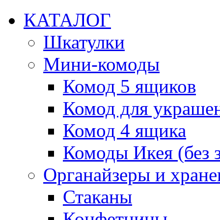
КАТАЛОГ
Шкатулки
Мини-комоды
Комод 5 ящиков
Комод для украше
Комод 4 ящика
Комоды Икея (без з
Органайзеры и хране
Стаканы
Конфетницы