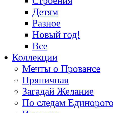
Строения
Детям
Разное
Новый год!
Все
Коллекции
Мечты о Провансе
Пряничная
Загадай Желание
По следам Единорог