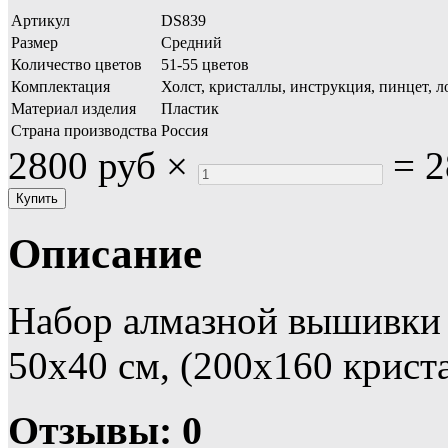
Артикул
DS839
Размер
Средний
Количество цветов
51-55 цветов
Комплектация
Холст, кристаллы, инструкция, пинцет, л
Материал изделия
Пластик
Страна производства
Россия
2800 руб
×
=
2
Описание
Набор алмазной вышивки 
50х40 см, (200х160 крист
Отзывы: 0