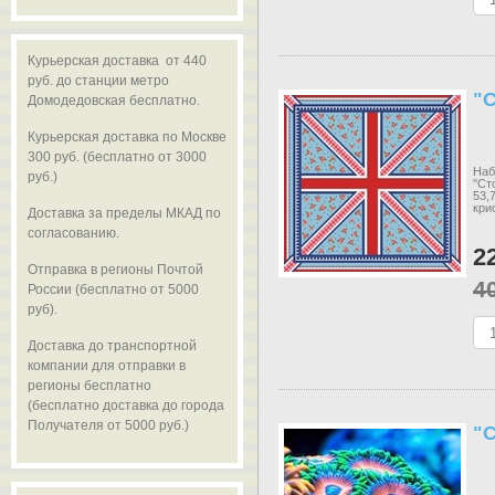
Курьерская доставка от 440
руб. до станции метро
"
Домодедовская бесплатно.
Курьерская доставка по Москве
300 руб. (бесплатно от 3000
Наб
руб.)
"Ст
53,
кри
Доставка за пределы МКАД по
согласованию.
2
Отправка в регионы Почтой
4
России (бесплатно от 5000
руб).
Доставка до транспортной
компании для отправки в
регионы бесплатно
(бесплатно доставка до города
Получателя от 5000 руб.)
"