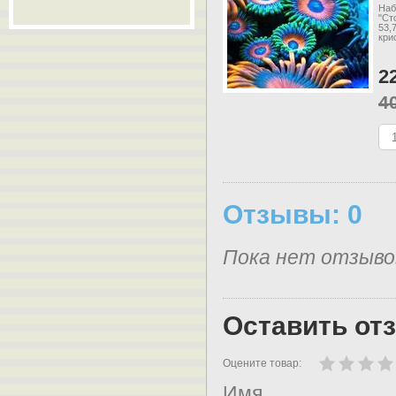
Наб
"Ст
53,
кри
2
4
Отзывы: 0
Пока нет отзыво
Оставить от
Оцените товар:
Имя