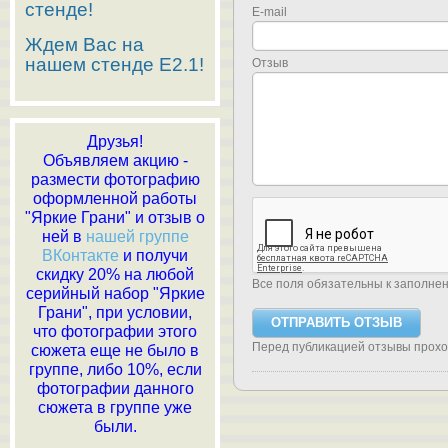
стенде!
E-mail
Ждем Вас на
нашем стенде E2.1!
Отзыв
Друзья!
Объявляем акцию -
размести фотографию
оформленной работы
"Яркие Грани" и отзыв о
ней в
нашей группе
ВКонтакте
и получи
скидку 20% на любой
Все поля обязательны к заполне
серийный набор "Яркие
Грани", при условии,
что фотографии этого
Перед публикацией отзывы прох
сюжета еще не было в
группе, либо 10%, если
фотографии данного
сюжета в группе уже
были.