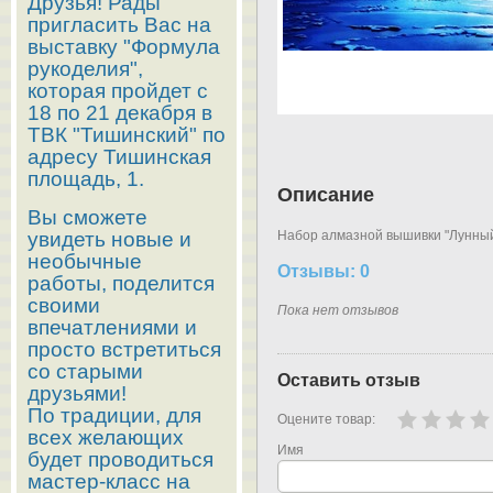
Друзья! Рады
пригласить Вас на
выставку "Формула
рукоделия",
которая пройдет с
18 по 21 декабря в
ТВК "Тишинский" по
адресу Тишинская
площадь, 1.
Описание
Вы сможете
увидеть новые и
Набор алмазной вышивки "Лунный 
необычные
Отзывы: 0
работы, поделится
своими
Пока нет отзывов
впечатлениями и
просто встретиться
со старыми
Оставить отзыв
друзьями!
По традиции, для
Оцените товар:
всех желающих
Имя
будет проводиться
мастер-класс на