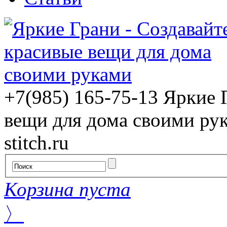
+7(985) 165-75-13
Яркие 
вещи для дома своими ру
stitch.ru
Корзина пуста
〉