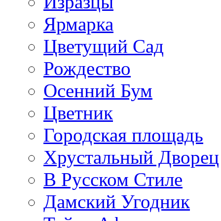
Изразцы
Ярмарка
Цветущий Сад
Рождество
Осенний Бум
Цветник
Городская площадь
Хрустальный Дворец
В Русском Стиле
Дамский Угодник