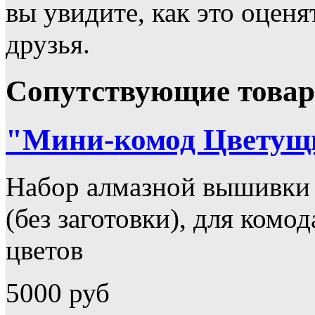
вы увидите, как это оценя
друзья.
Сопутствующие това
"Мини-комод Цветущий
Набор алмазной вышивки
(без заготовки), для комо
цветов
5000 руб