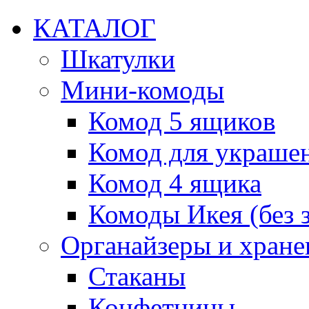
КАТАЛОГ
Шкатулки
Мини-комоды
Комод 5 ящиков
Комод для украше
Комод 4 ящика
Комоды Икея (без з
Органайзеры и хране
Стаканы
Конфетницы