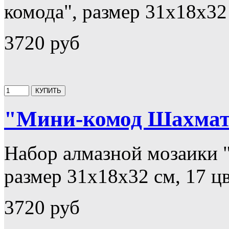
комода", размер 31х18х32 
3720 руб
"Мини-комод Шахма
Набор алмазной мозаики
размер 31х18х32 см, 17 ц
3720 руб