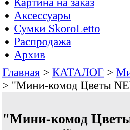
Картина на заказ
Аксессуары
Сумки SkoroLetto
Распродажа
Архив
Главная
>
КАТАЛОГ
>
Ми
>
"Мини-комод Цветы NEW
"Мини-комод Цветы