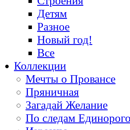
Строения
Детям
Разное
Новый год!
Все
Коллекции
Мечты о Провансе
Пряничная
Загадай Желание
По следам Единорог