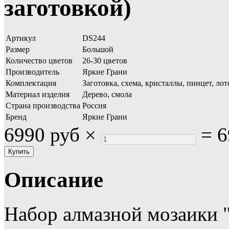
заготовкой)
Артикул
DS244
Размер
Большой
Количество цветов
26-30 цветов
Производитель
Яркие Грани
Комплектация
Заготовка, схема, кристаллы, пинцет, лот
Материал изделия
Дерево, смола
Страна производства
Россия
Бренд
Яркие Грани
6990 руб
×
=
6
Описание
Набор алмазной мозаики