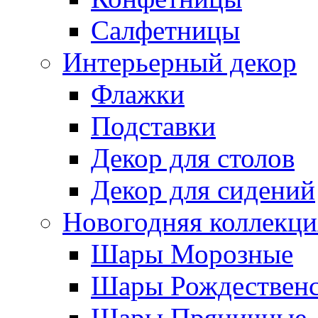
Салфетницы
Интерьерный декор
Флажки
Подставки
Декор для столов
Декор для сидений
Новогодняя коллекци
Шары Морозные
Шары Рождествен
Шары Пряничные