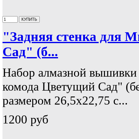
"Задняя стенка для 
Сад" (б...
Набор алмазной вышивки 
комода Цветущий Сад" (бе
размером 26,5х22,75 с...
1200 руб