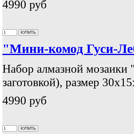
4990 руб
"Мини-комод Гуси-Леб
Набор алмазной мозаики 
заготовкой), размер 30х15
4990 руб