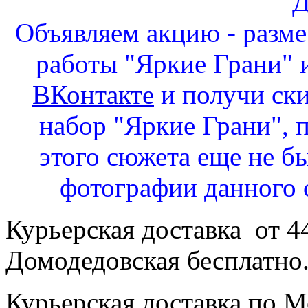
Д
Объявляем акцию - разм
работы "Яркие Грани" и
ВКонтакте
и получи ск
набор "Яркие Грани", 
этого сюжета еще не бы
фотографии данного 
Курьерская доставка от 4
Домодедовская бесплатно
Курьерская доставка по Мо