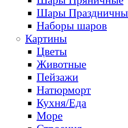
Шары Праздничны
Наборы шаров
Картины
Цветы
Животные
Пейзажи
Натюрморт
Кухня/Еда
Море