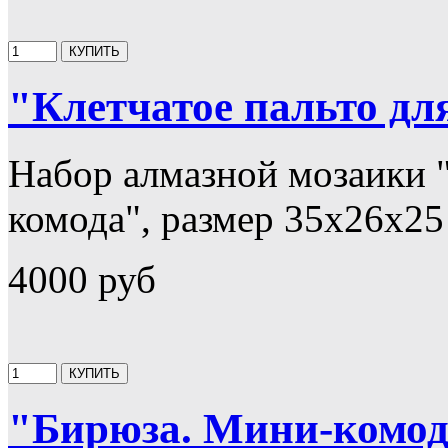
"Клетчатое пальто дл
Набор алмазной мозаики "
комода", размер 35х26х25 
4000 руб
"Бирюза. Мини-комод