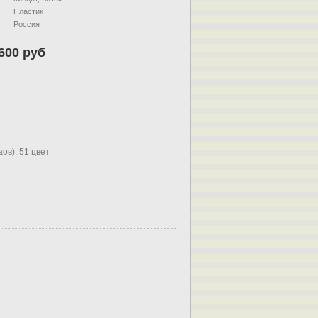
Пластик
Россия
600 руб
ов), 51 цвет