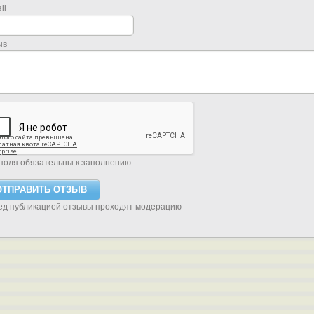
il
ыв
поля обязательны к заполнению
ед публикацией отзывы проходят модерацию