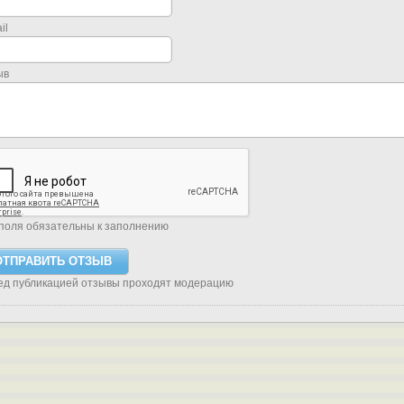
il
ыв
поля обязательны к заполнению
ед публикацией отзывы проходят модерацию