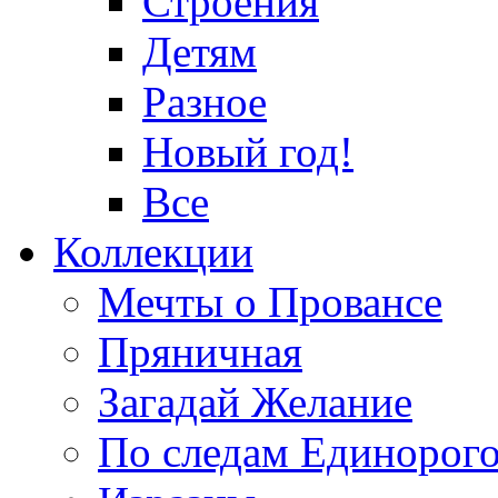
Строения
Детям
Разное
Новый год!
Все
Коллекции
Мечты о Провансе
Пряничная
Загадай Желание
По следам Единорог