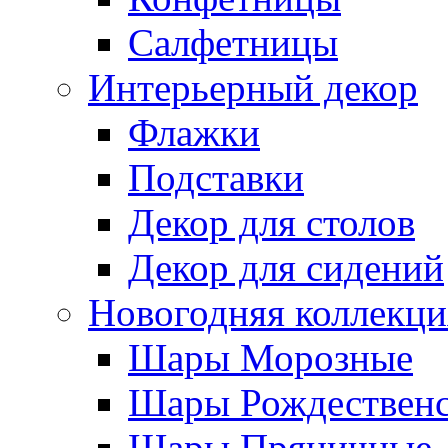
Салфетницы
Интерьерный декор
Флажки
Подставки
Декор для столов
Декор для сидений
Новогодняя коллекци
Шары Морозные
Шары Рождествен
Шары Пряничные