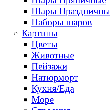
Шары Праздничны
Наборы шаров
Картины
Цветы
Животные
Пейзажи
Натюрморт
Кухня/Еда
Море