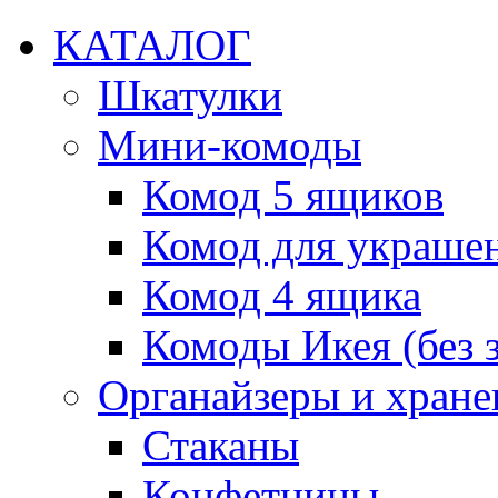
КАТАЛОГ
Шкатулки
Мини-комоды
Комод 5 ящиков
Комод для украше
Комод 4 ящика
Комоды Икея (без з
Органайзеры и хране
Стаканы
Конфетницы