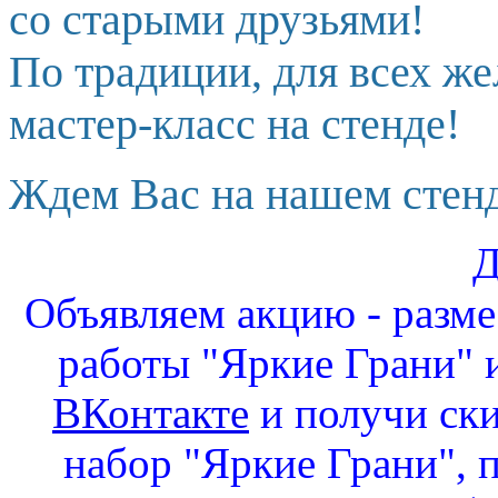
со старыми друзьями!
По традиции, для всех ж
мастер-класс на стенде!
Ждем Вас на нашем стенд
Д
Объявляем акцию - разм
работы "Яркие Грани" и
ВКонтакте
и получи ск
набор "Яркие Грани", 