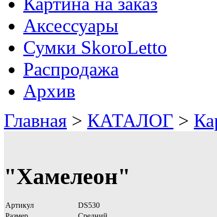
Картина на заказ
Аксессуары
Сумки SkoroLetto
Распродажа
Архив
Главная
>
КАТАЛОГ
>
Ка
"Хамелеон"
Артикул
DS530
Размер
Средний