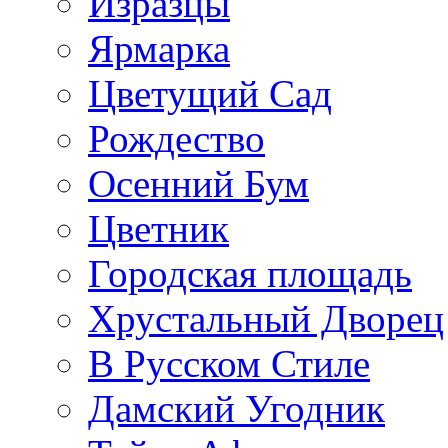
Изразцы
Ярмарка
Цветущий Сад
Рождество
Осенний Бум
Цветник
Городская площадь
Хрустальный Дворец
В Русском Стиле
Дамский Угодник