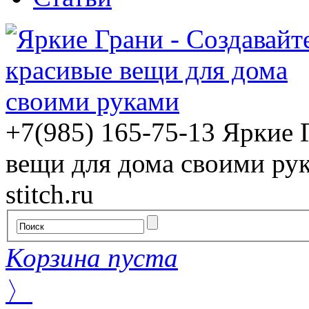
+7(985) 165-75-13
Яркие 
вещи для дома своими ру
stitch.ru
Корзина пуста
〉