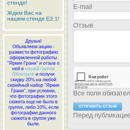
стенде!
E-mail
Ждем Вас на
нашем стенде E2.1!
Отзыв
Друзья!
Объявляем акцию -
размести фотографию
оформленной работы
"Яркие Грани" и отзыв о
ней в
нашей группе
ВКонтакте
и получи
скидку 20% на любой
серийный набор "Яркие
Грани", при условии,
Все поля обязате
что фотографии этого
сюжета еще не было в
группе, либо 10%, если
фотографии данного
Перед публикаци
сюжета в группе уже
были.