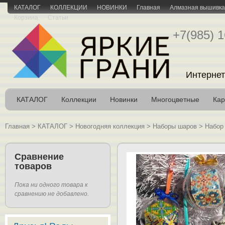
КАТАЛОГ
КОЛЛЕКЦИИ
НОВИНКИ
Главная
Алмазная вышивка 
Корзина
Статьи
+7(985) 1
Интернет
КАТАЛОГ
Коллекции
Новинки
Многоцветные
Кар
Главная
>
КАТАЛОГ
>
Новогодняя коллекция
>
Наборы шаров
>
Набор
Сравнение
товаров
Пока ни одного товара к
сравнению не добавлено.