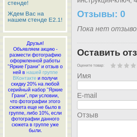
инструкция-ключ, 
стенде!
Отзывы: 0
Ждем Вас на
нашем стенде E2.1!
Пока нет отзыво
Друзья!
Объявляем акцию -
Оставить от
размести фотографию
оформленной работы
Оцените товар:
"Яркие Грани" и отзыв о
ней в
нашей группе
Имя
ВКонтакте
и получи
скидку 20% на любой
серийный набор "Яркие
E-mail
Грани", при условии,
что фотографии этого
сюжета еще не было в
группе, либо 10%, если
Отзыв
фотографии данного
сюжета в группе уже
были.