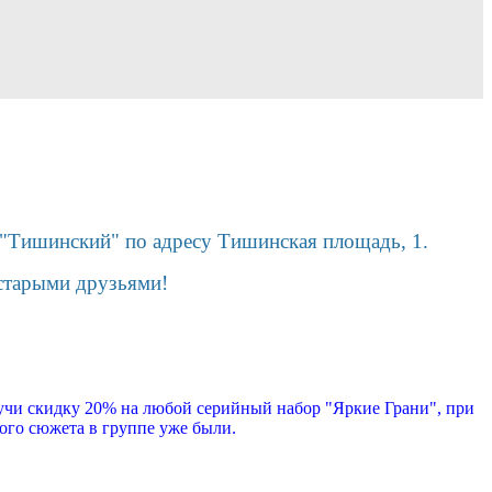
К "Тишинский" по адресу Тишинская площадь, 1.
 старыми друзьями!
чи скидку 20% на любой серийный набор "Яркие Грани", при
ого сюжета в группе уже были.