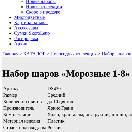
Новые наборы
Новые коллекции
Скоро в продаже
Многоцветные
Картина на заказ
Аксессуары
Сумки SkoroLetto
Распродажа
Архив
Главная
>
КАТАЛОГ
>
Новогодняя коллекция
>
Наборы шаров
Набор шаров «Морозные 1-8»
Артикул
DS430
Размер
Средний
Количество цветов
до 10 цветов
Производитель
Яркие Грани
Комплектация
Холст, кристаллы, инструкция, пинцет, л
Материал изделия
Пластик
Страна производства
Россия