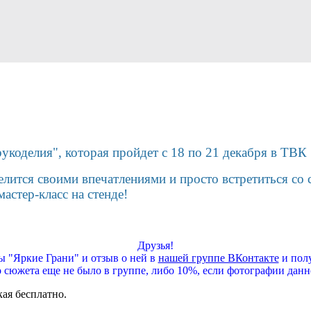
рукоделия", которая пройдет с 18 по 21 декабря в ТВ
лится своими впечатлениями и просто встретиться со
астер-класс на стенде!
Друзья!
 "Яркие Грани" и отзыв о ней в
нашей группе ВКонтакте
и полу
о сюжета еще не было в группе, либо 10%, если фотографии данн
кая бесплатно.