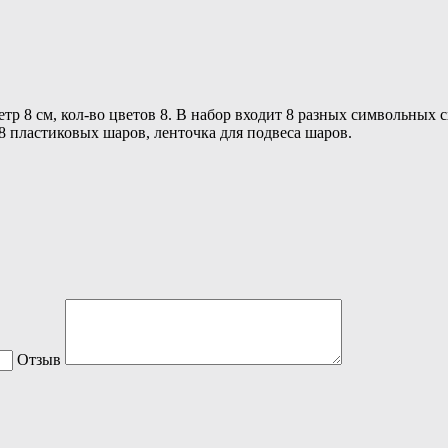
р 8 см, кол-во цветов 8.
В набор входит 8 разных символьных с
8 пластиковых шаров, ленточка для подвеса шаров.
Отзыв