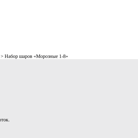
>
Набор шаров «Морозные 1-8»
оток.