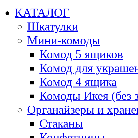
КАТАЛОГ
Шкатулки
Мини-комоды
Комод 5 ящиков
Комод для украше
Комод 4 ящика
Комоды Икея (без з
Органайзеры и хране
Стаканы
Конфетницы