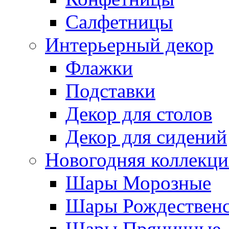
Салфетницы
Интерьерный декор
Флажки
Подставки
Декор для столов
Декор для сидений
Новогодняя коллекци
Шары Морозные
Шары Рождествен
Шары Пряничные