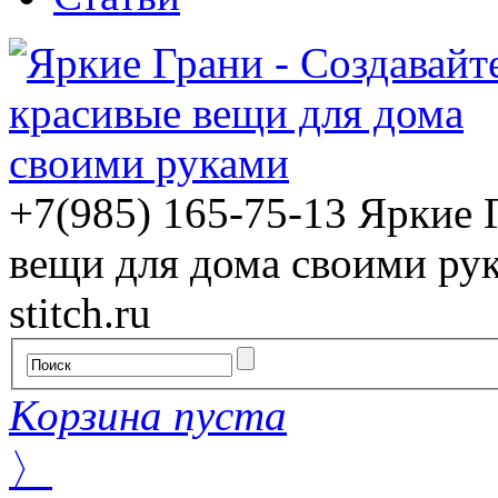
+7(985) 165-75-13
Яркие 
вещи для дома своими ру
stitch.ru
Корзина пуста
〉