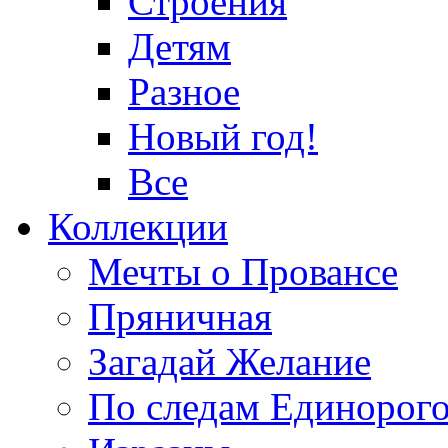
Строения
Детям
Разное
Новый год!
Все
Коллекции
Мечты о Провансе
Пряничная
Загадай Желание
По следам Единорог