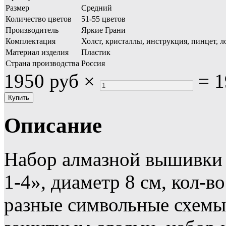
Размер
Средний
Количество цветов
51-55 цветов
Производитель
Яркие Грани
Комплектация
Холст, кристаллы, инструкция, пинцет, л
Материал изделия
Пластик
Страна производства
Россия
1950 руб
×
=
1
Описание
Набор алмазной вышивки
1-4», диаметр 8 см, кол-во
разны
е
символьные схемы 