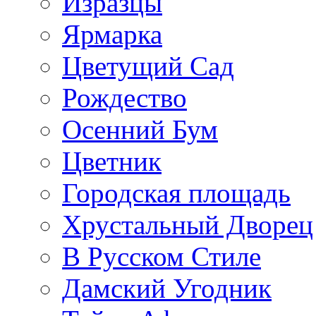
Изразцы
Ярмарка
Цветущий Сад
Рождество
Осенний Бум
Цветник
Городская площадь
Хрустальный Дворец
В Русском Стиле
Дамский Угодник