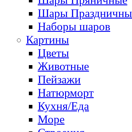
Шары Праздничны
Наборы шаров
Картины
Цветы
Животные
Пейзажи
Натюрморт
Кухня/Еда
Море