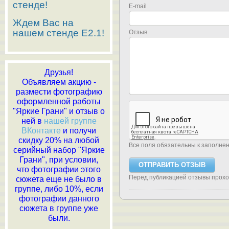
стенде!
E-mail
Ждем Вас на
нашем стенде E2.1!
Отзыв
Друзья!
Объявляем акцию -
размести фотографию
оформленной работы
"Яркие Грани" и отзыв о
ней в
нашей группе
ВКонтакте
и получи
скидку 20% на любой
Все поля обязательны к заполне
серийный набор "Яркие
Грани", при условии,
что фотографии этого
Перед публикацией отзывы прох
сюжета еще не было в
группе, либо 10%, если
фотографии данного
сюжета в группе уже
были.