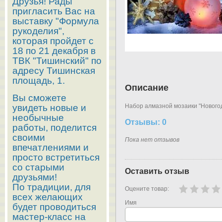
Друзья! Рады
пригласить Вас на
выставку "Формула
рукоделия",
которая пройдет с
18 по 21 декабря в
ТВК "Тишинский" по
адресу Тишинская
площадь, 1.
Описание
Вы сможете
увидеть новые и
Набор алмазной мозаики "Новогод
необычные
Отзывы: 0
работы, поделится
своими
Пока нет отзывов
впечатлениями и
просто встретиться
со старыми
Оставить отзыв
друзьями!
По традиции, для
Оцените товар:
всех желающих
Имя
будет проводиться
мастер-класс на