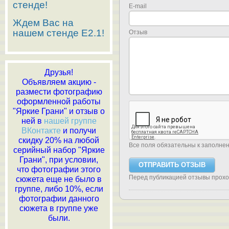
стенде!
E-mail
Ждем Вас на
нашем стенде E2.1!
Отзыв
Друзья!
Объявляем акцию -
размести фотографию
оформленной работы
"Яркие Грани" и отзыв о
ней в
нашей группе
ВКонтакте
и получи
скидку 20% на любой
Все поля обязательны к заполне
серийный набор "Яркие
Грани", при условии,
что фотографии этого
Перед публикацией отзывы прох
сюжета еще не было в
группе, либо 10%, если
фотографии данного
сюжета в группе уже
были.