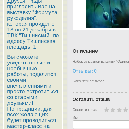
Друзья! Рады
пригласить Вас на
выставку "Формула
рукоделия",
которая пройдет с
18 по 21 декабря в
ТВК "Тишинский" по
адресу Тишинская
площадь, 1.
Описание
Вы сможете
увидеть новые и
Набор алмазной вышивки "Одиноки
необычные
Отзывы: 0
работы, поделится
своими
Пока нет отзывов
впечатлениями и
просто встретиться
со старыми
Оставить отзыв
друзьями!
По традиции, для
Оцените товар:
всех желающих
Имя
будет проводиться
мастер-класс на