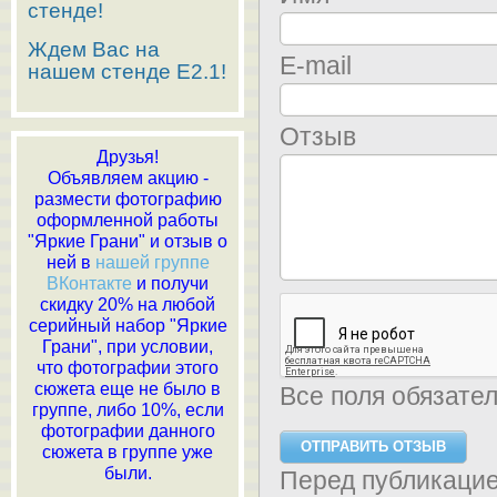
стенде!
Ждем Вас на
E-mail
нашем стенде E2.1!
Отзыв
Друзья!
Объявляем акцию -
размести фотографию
оформленной работы
"Яркие Грани" и отзыв о
ней в
нашей группе
ВКонтакте
и получи
скидку 20% на любой
серийный набор "Яркие
Грани", при условии,
что фотографии этого
сюжета еще не было в
Все поля обязате
группе, либо 10%, если
фотографии данного
сюжета в группе уже
были.
Перед публикаци