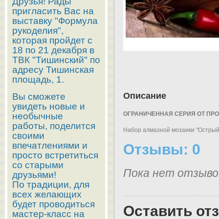
Друзья! Рады
пригласить Вас на
выставку "Формула
рукоделия",
которая пройдет с
18 по 21 декабря в
ТВК "Тишинский" по
адресу Тишинская
площадь, 1.
Описание
Вы сможете
увидеть новые и
ОГРАНИЧЕННАЯ СЕРИЯ ОТ ПР
необычные
работы, поделится
Набор алмазной мозаики "Острый 
своими
впечатлениями и
Отзывы: 0
просто встретиться
со старыми
Пока нет отзыво
друзьями!
По традиции, для
всех желающих
будет проводиться
Оставить от
мастер-класс на