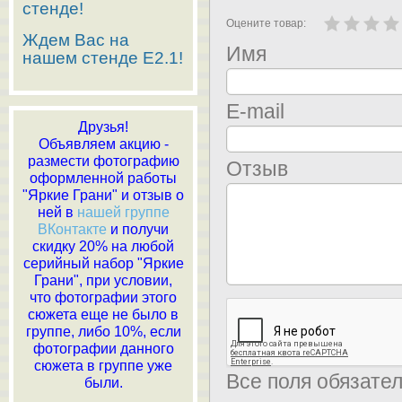
стенде!
Оцените товар:
Ждем Вас на
Имя
нашем стенде E2.1!
E-mail
Друзья!
Объявляем акцию -
размести фотографию
Отзыв
оформленной работы
"Яркие Грани" и отзыв о
ней в
нашей группе
ВКонтакте
и получи
скидку 20% на любой
серийный набор "Яркие
Грани", при условии,
что фотографии этого
сюжета еще не было в
группе, либо 10%, если
фотографии данного
сюжета в группе уже
Все поля обязате
были.