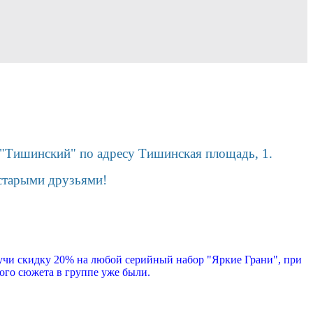
К "Тишинский" по адресу Тишинская площадь, 1.
 старыми друзьями!
чи скидку 20% на любой серийный набор "Яркие Грани", при
ого сюжета в группе уже были.