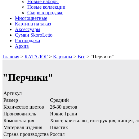
Новые наборы
Новые коллекции
Скоро в продаже
Многоцветные
Картина на заказ
Аксессуары
Сумки SkoroLetto
Распродажа
Архив
Главная
>
КАТАЛОГ
>
Картины
>
Все
>
"Перчики"
"Перчики"
Артикул
Размер
Средний
Количество цветов
26-30 цветов
Производитель
Яркие Грани
Комплектация
Холст, кристаллы, инструкция, пинцет, л
Материал изделия
Пластик
Страна производства
Россия