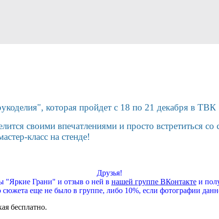
рукоделия", которая пройдет с 18 по 21 декабря в ТВ
лится своими впечатлениями и просто встретиться со
астер-класс на стенде!
Друзья!
 "Яркие Грани" и отзыв о ней в
нашей группе ВКонтакте
и полу
о сюжета еще не было в группе, либо 10%, если фотографии данн
кая бесплатно.