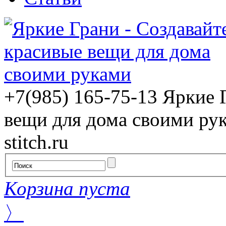
+7(985) 165-75-13
Яркие 
вещи для дома своими ру
stitch.ru
Корзина пуста
〉