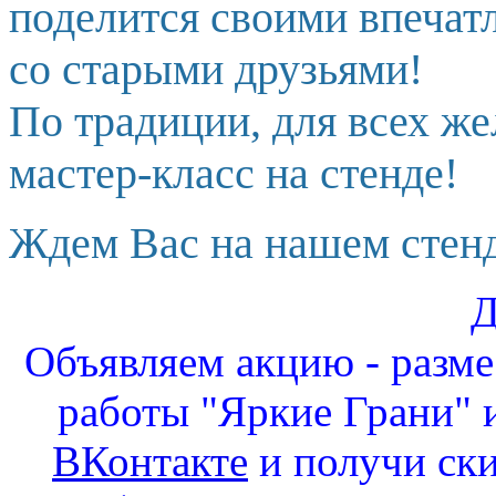
поделится своими впечат
со старыми друзьями!
По традиции, для всех ж
мастер-класс на стенде!
Ждем Вас на нашем стенд
Д
Объявляем акцию - разм
работы "Яркие Грани" и
ВКонтакте
и получи ск