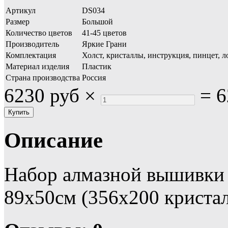
Артикул
DS034
Размер
Большой
Количество цветов
41-45 цветов
Производитель
Яркие Грани
Комплектация
Холст, кристаллы, инструкция, пинцет, л
Материал изделия
Пластик
Страна производства
Россия
6230 руб
×
=
6
Описание
Набор алмазной вышивки 
89х50см (356х200 кристал