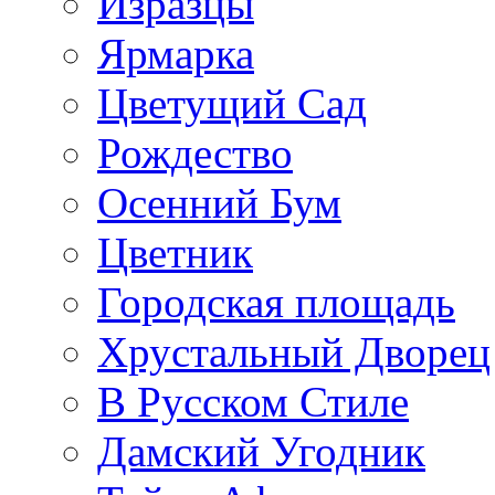
Изразцы
Ярмарка
Цветущий Сад
Рождество
Осенний Бум
Цветник
Городская площадь
Хрустальный Дворец
В Русском Стиле
Дамский Угодник