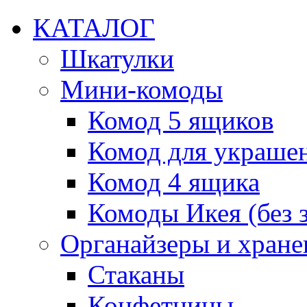
КАТАЛОГ
Шкатулки
Мини-комоды
Комод 5 ящиков
Комод для украше
Комод 4 ящика
Комоды Икея (без з
Органайзеры и хране
Стаканы
Конфетницы