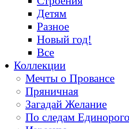
Строения
Детям
Разное
Новый год!
Все
Коллекции
Мечты о Провансе
Пряничная
Загадай Желание
По следам Единорог