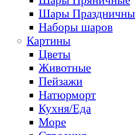
Шары Праздничны
Наборы шаров
Картины
Цветы
Животные
Пейзажи
Натюрморт
Кухня/Еда
Море