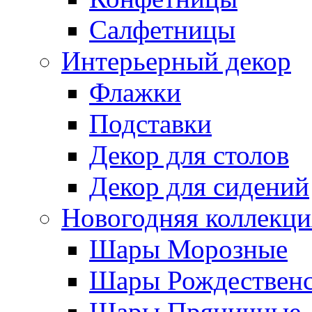
Салфетницы
Интерьерный декор
Флажки
Подставки
Декор для столов
Декор для сидений
Новогодняя коллекци
Шары Морозные
Шары Рождествен
Шары Пряничные