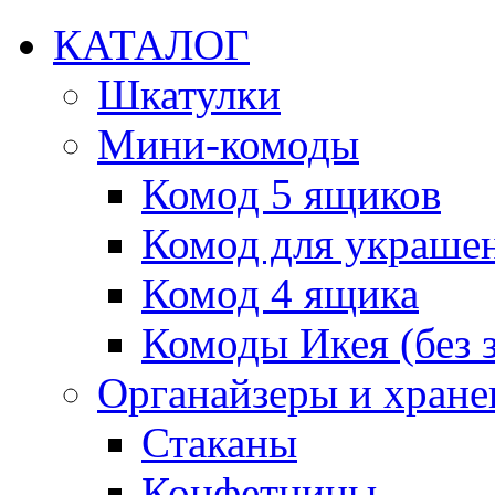
КАТАЛОГ
Шкатулки
Мини-комоды
Комод 5 ящиков
Комод для украше
Комод 4 ящика
Комоды Икея (без з
Органайзеры и хране
Стаканы
Конфетницы