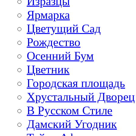
Изразцы
Ярмарка
Цветущий Сад
Рождество
Осенний Бум
Цветник
Городская площадь
Хрустальный Дворец
В Русском Стиле
Дамский Угодник