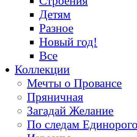
Строения
Детям
Разное
Новый год!
Все
Коллекции
Мечты о Провансе
Пряничная
Загадай Желание
По следам Единорог