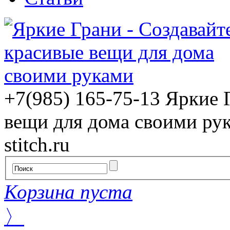
+7(985) 165-75-13
Яркие 
вещи для дома своими ру
stitch.ru
Корзина пуста
〉