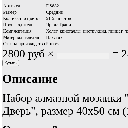
Артикул
DS882
Размер
Средний
Количество цветов
51-55 цветов
Производитель
Яркие Грани
Комплектация
Холст, кристаллы, инструкция, пинцет, л
Материал изделия
Пластик
Страна производства
Россия
2800 руб
×
=
2
Описание
Набор алмазной мозаики 
Дверь", размер 40х50 см (