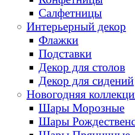
Салфетницы
Интерьерный декор
Флажки
Подставки
Декор для столов
Декор для сидений
Новогодняя коллекци
Шары Морозные
Шары Рождествен
Шары Пряничные