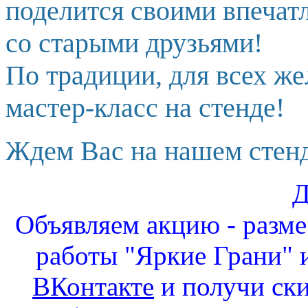
поделится своими впечат
со старыми друзьями!
По традиции, для всех ж
мастер-класс на стенде!
Ждем Вас на нашем стенд
Д
Объявляем акцию - разм
работы "Яркие Грани" и
ВКонтакте
и получи ск