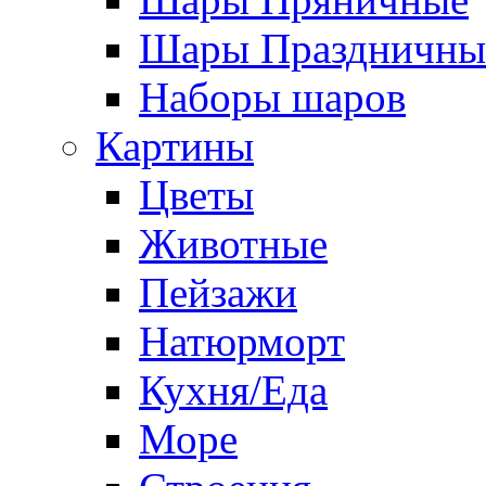
Шары Праздничны
Наборы шаров
Картины
Цветы
Животные
Пейзажи
Натюрморт
Кухня/Еда
Море