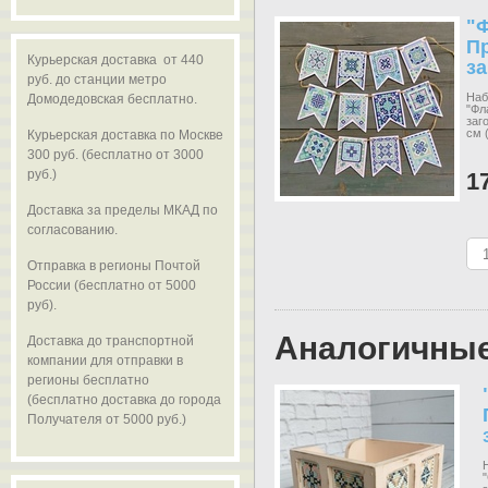
"
Пр
Курьерская доставка от 440
за
руб. до станции метро
Наб
Домодедовская бесплатно.
"Фл
заг
см 
Курьерская доставка по Москве
300 руб. (бесплатно от 3000
руб.)
1
Доставка за пределы МКАД по
согласованию.
Отправка в регионы Почтой
России (бесплатно от 5000
руб).
Аналогичны
Доставка до транспортной
компании для отправки в
регионы бесплатно
(бесплатно доставка до города
Получателя от 5000 руб.)