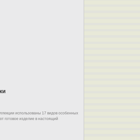
ки
оллекции использованы 17 видов особенных
ают готовое изделие в настоящий