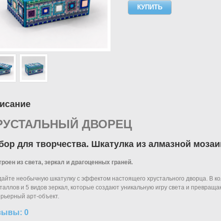
исание
РУСТАЛЬНЫЙ ДВОРЕЦ
бор для творчества. Шкатулка из алмазной мозаи
роен из света, зеркал и драгоценных граней.
айте необычную шкатулку с эффектом настоящего хрустального дворца. В к
таллов и 5 видов зеркал, которые создают уникальную игру света и превращ
рьерный арт-объект.
зывы: 0