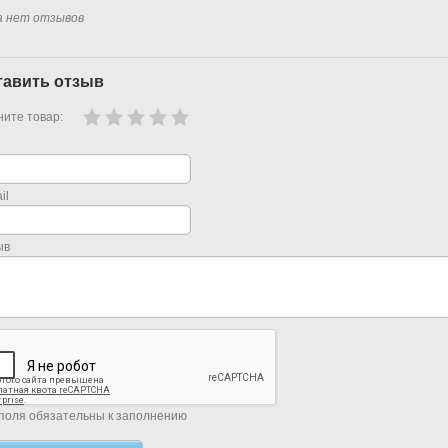
а нет отзывов
тавить отзыв
ите товар:
il
ыв
поля обязательны к заполнению