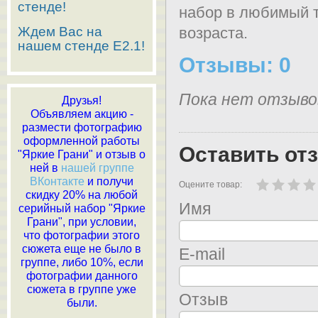
стенде!
набор в любимый т
Ждем Вас на
возраста.
нашем стенде E2.1!
Отзывы: 0
Пока нет отзыво
Друзья!
Объявляем акцию -
размести фотографию
оформленной работы
Оставить от
"Яркие Грани" и отзыв о
ней в
нашей группе
ВКонтакте
и получи
Оцените товар:
скидку 20% на любой
Имя
серийный набор "Яркие
Грани", при условии,
что фотографии этого
сюжета еще не было в
E-mail
группе, либо 10%, если
фотографии данного
сюжета в группе уже
Отзыв
были.