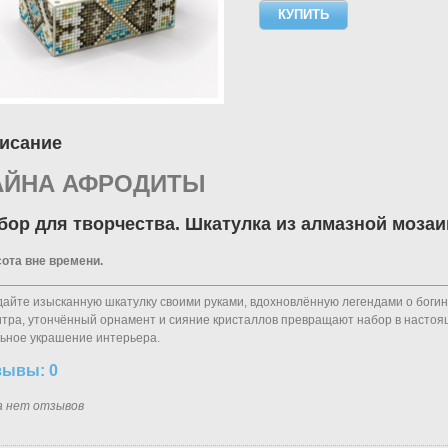
исание
АЙНА АФРОДИТЫ
бор для творчества. Шкатулка из алмазной мозаи
ота вне времени.
айте изысканную шкатулку своими руками, вдохновлённую легендами о боги
тра, утончённый орнамент и сияние кристаллов превращают набор в настоящ
ьное украшение интерьера.
зывы: 0
а нет отзывов