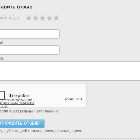
тавить отзыв
ите товар:
il
ыв
поля обязательны к заполнению
ед публикацией отзывы проходят модерацию