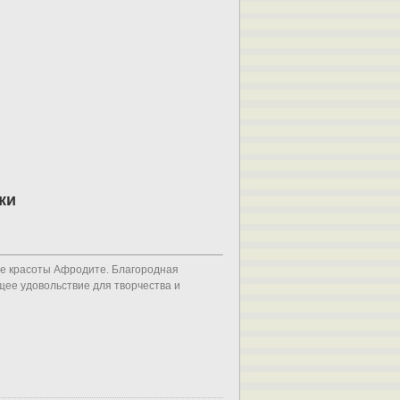
ки
не красоты Афродите. Благородная
ее удовольствие для творчества и