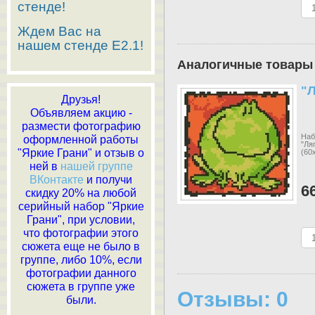
стенде!
Ждем Вас на
нашем стенде E2.1!
Аналогичные товары
"
Друзья!
Объявляем акцию -
размести фотографию
Наб
оформленной работы
"Ля
"Яркие Грани" и отзыв о
(60
ней в
нашей группе
ВКонтакте
и получи
6
скидку 20% на любой
серийный набор "Яркие
Грани", при условии,
что фотографии этого
сюжета еще не было в
группе, либо 10%, если
фотографии данного
сюжета в группе уже
Отзывы: 0
были.