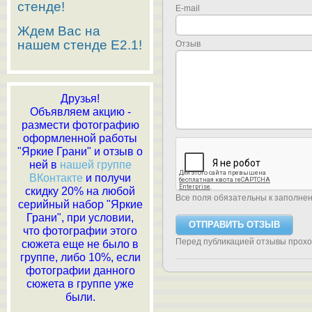
стенде!
E-mail
Ждем Вас на
нашем стенде E2.1!
Отзыв
Друзья!
Объявляем акцию -
размести фотографию
оформленной работы
"Яркие Грани" и отзыв о
ней в
нашей группе
ВКонтакте
и получи
скидку 20% на любой
Все поля обязательны к заполне
серийный набор "Яркие
Грани", при условии,
что фотографии этого
Перед публикацией отзывы прох
сюжета еще не было в
группе, либо 10%, если
фотографии данного
сюжета в группе уже
были.