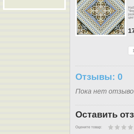
Наб
"Фе
раз
цве
1
Отзывы: 0
Пока нет отзыво
Оставить от
Оцените товар: