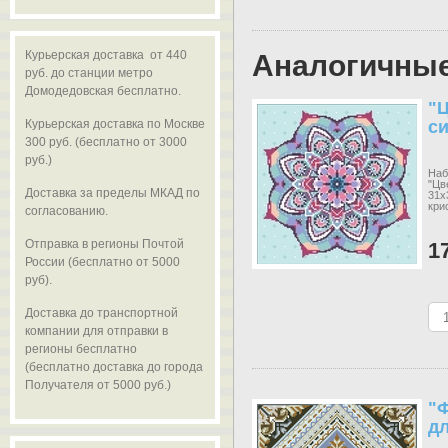
Курьерская доставка от 440
Аналогичны
руб. до станции метро
Домодедовская бесплатно.
"Ц
Курьерская доставка по Москве
с
300 руб. (бесплатно от 3000
руб.)
Наб
"Цв
Доставка за пределы МКАД по
31х
кри
согласованию.
Отправка в регионы Почтой
1
России (бесплатно от 5000
руб).
Доставка до транспортной
компании для отправки в
регионы бесплатно
(бесплатно доставка до города
Получателя от 5000 руб.)
"Ф
д