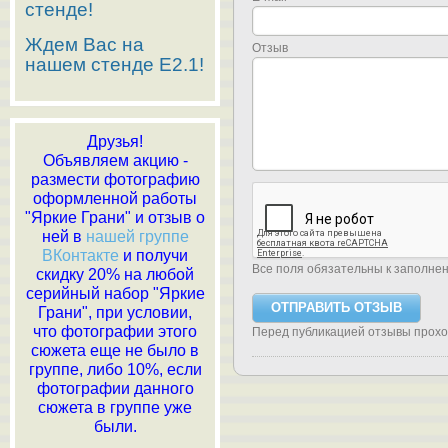
стенде!
Ждем Вас на
Отзыв
нашем стенде E2.1!
Друзья!
Объявляем акцию -
размести фотографию
оформленной работы
"Яркие Грани" и отзыв о
ней в
нашей группе
ВКонтакте
и получи
Все поля обязательны к заполне
скидку 20% на любой
серийный набор "Яркие
Грани", при условии,
что фотографии этого
Перед публикацией отзывы прох
сюжета еще не было в
группе, либо 10%, если
фотографии данного
сюжета в группе уже
были.