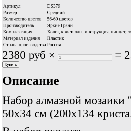
Артикул
DS379
Размер
Средний
Количество цветов
56-60 цветов
Производитель
Яркие Грани
Комплектация
Холст, кристаллы, инструкция, пинцет, л
Материал изделия
Пластик
Страна производства
Россия
2380 руб
×
=
2
Описание
Набор алмазной мозаики 
50х34 см (200х134 криста