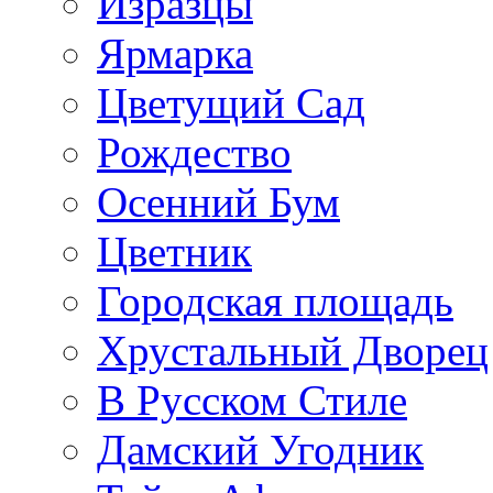
Изразцы
Ярмарка
Цветущий Сад
Рождество
Осенний Бум
Цветник
Городская площадь
Хрустальный Дворец
В Русском Стиле
Дамский Угодник