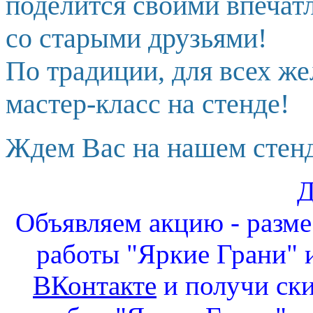
поделится своими впечат
со старыми друзьями!
По традиции, для всех ж
мастер-класс на стенде!
Ждем Вас на нашем стенд
Д
Объявляем акцию - разм
работы "Яркие Грани" и
ВКонтакте
и получи ск