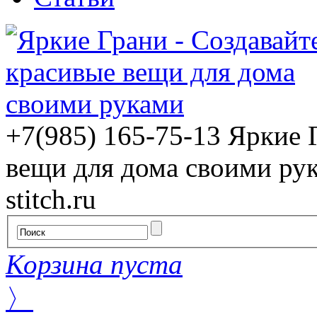
+7(985) 165-75-13
Яркие 
вещи для дома своими ру
stitch.ru
Корзина пуста
〉