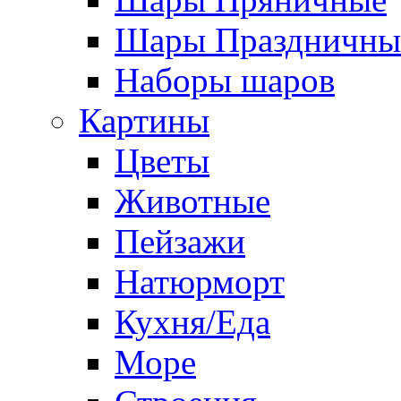
Шары Праздничны
Наборы шаров
Картины
Цветы
Животные
Пейзажи
Натюрморт
Кухня/Еда
Море