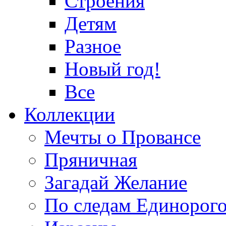
Строения
Детям
Разное
Новый год!
Все
Коллекции
Мечты о Провансе
Пряничная
Загадай Желание
По следам Единорог