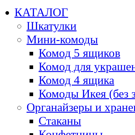
КАТАЛОГ
Шкатулки
Мини-комоды
Комод 5 ящиков
Комод для украше
Комод 4 ящика
Комоды Икея (без з
Органайзеры и хране
Стаканы
Конфетницы