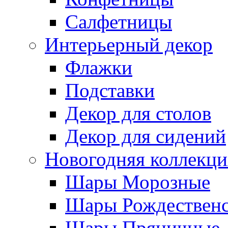
Салфетницы
Интерьерный декор
Флажки
Подставки
Декор для столов
Декор для сидений
Новогодняя коллекци
Шары Морозные
Шары Рождествен
Шары Пряничные