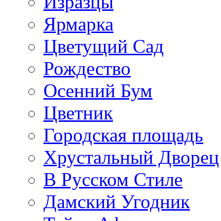
Изразцы
Ярмарка
Цветущий Сад
Рождество
Осенний Бум
Цветник
Городская площадь
Хрустальный Дворец
В Русском Стиле
Дамский Угодник