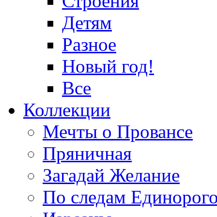
Строения
Детям
Разное
Новый год!
Все
Коллекции
Мечты о Провансе
Пряничная
Загадай Желание
По следам Единорог