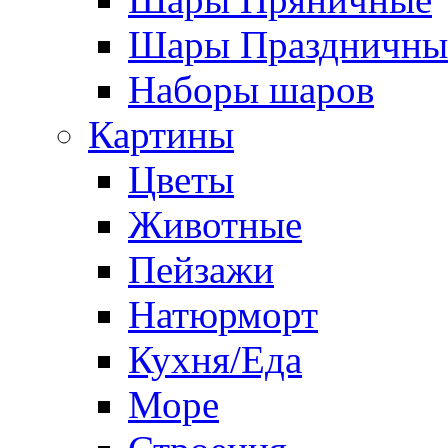
Шары Праздничны
Наборы шаров
Картины
Цветы
Животные
Пейзажи
Натюрморт
Кухня/Еда
Море