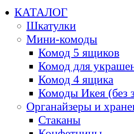
КАТАЛОГ
Шкатулки
Мини-комоды
Комод 5 ящиков
Комод для украше
Комод 4 ящика
Комоды Икея (без з
Органайзеры и хране
Стаканы
Конфетницы