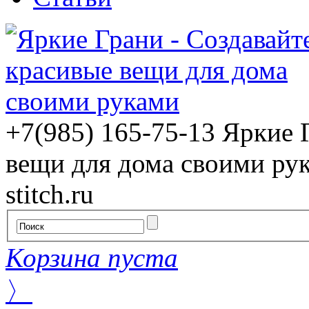
+7(985) 165-75-13
Яркие 
вещи для дома своими ру
stitch.ru
Корзина пуста
〉