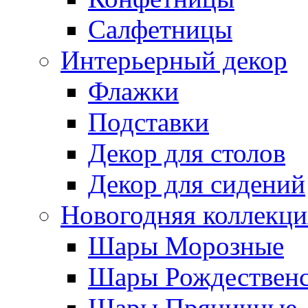
Салфетницы
Интерьерный декор
Флажки
Подставки
Декор для столов
Декор для сидений
Новогодняя коллекци
Шары Морозные
Шары Рождествен
Шары Пряничные