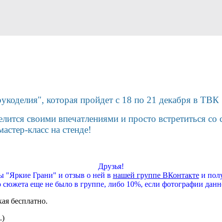
рукоделия", которая пройдет с 18 по 21 декабря в ТВ
лится своими впечатлениями и просто встретиться со
астер-класс на стенде!
Друзья!
 "Яркие Грани" и отзыв о ней в
нашей группе ВКонтакте
и полу
о сюжета еще не было в группе, либо 10%, если фотографии данн
кая бесплатно.
.)