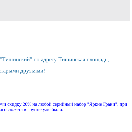
К "Тишинский" по адресу Тишинская площадь, 1.
 старыми друзьями!
чи скидку 20% на любой серийный набор "Яркие Грани", при
ого сюжета в группе уже были.