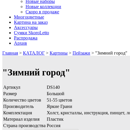
Новые наборы
Новые коллекции
Скоро в продаже
Многоцветные
Картина на заказ
Аксессуары
Сумки SkoroLetto
Распродажа
Архив
Главная
>
КАТАЛОГ
>
Картины
>
Пейзажи
>
"Зимний город"
"Зимний город"
Артикул
DS140
Размер
Большой
Количество цветов
51-55 цветов
Производитель
Яркие Грани
Комплектация
Холст, кристаллы, инструкция, пинцет, л
Материал изделия
Пластик
Страна производства
Россия