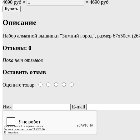
4690 руб
×
=
4690 руб
Описание
Набор алмазной вышивки "Зимний город", размер 67х50см (267
Отзывы: 0
Пока нет отзывов
Оставить отзыв
Оцените товар:
Имя
E-mail