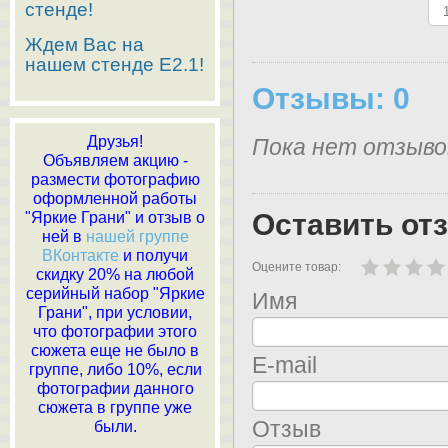
стенде!
Ждем Вас на
нашем стенде E2.1!
Отзывы: 0
Друзья!
Пока нет отзыво
Объявляем акцию -
размести фотографию
оформленной работы
Оставить от
"Яркие Грани" и отзыв о
ней в
нашей группе
ВКонтакте
и получи
Оцените товар:
скидку 20% на любой
серийный набор "Яркие
Имя
Грани", при условии,
что фотографии этого
сюжета еще не было в
E-mail
группе, либо 10%, если
фотографии данного
сюжета в группе уже
Отзыв
были.