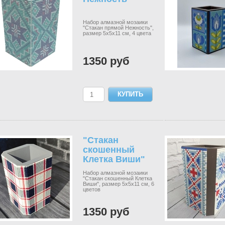
Набор алмазной мозаики
"Стакан прямой Нежность",
размер 5х5х11 см, 4 цвета
1350 руб
"Стакан
скошенный
Клетка Виши"
Набор алмазной мозаики
"Стакан скошенный Клетка
Виши", размер 5х5х11 см, 6
цветов
1350 руб