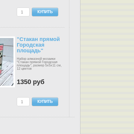
"Стакан прямой
Городская
площадь"
Набор алмазной мозаики
"Стакан прямой Городская
площадь", размер 5х5х11 см,
12 цветов
1350 руб