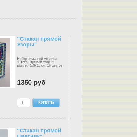
"Стакан прямой
Узоры"
Набор алмазной мозаики
"Стакан прямой Узоры",
размер 5х5х11 см, 10 цветов
1350 руб
"Стакан прямой
Цветник"