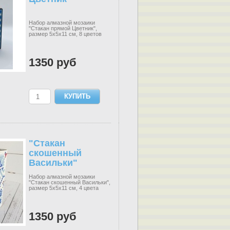
Набор алмазной мозаики
"Стакан прямой Цветник",
размер 5х5х11 см, 8 цветов
1350 руб
"Стакан
скошенный
Васильки"
Набор алмазной мозаики
"Стакан скошенный Васильки",
размер 5х5х11 см, 4 цвета
1350 руб