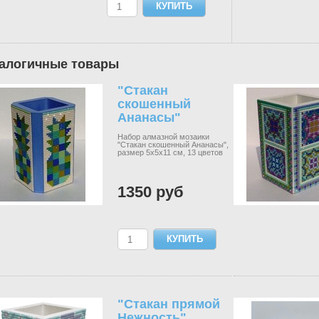
алогичные товары
"Стакан
скошенный
Ананасы"
Набор алмазной мозаики
"Стакан скошенный Ананасы",
размер 5х5х11 см, 13 цветов
1350 руб
"Стакан прямой
Нежность"