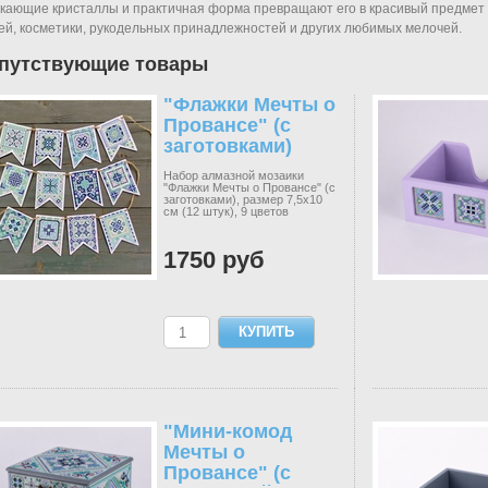
кающие кристаллы и практичная форма превращают его в красивый предмет
ей, косметики, рукодельных принадлежностей и других любимых мелочей.
путствующие товары
"Флажки Мечты о
Провансе" (с
заготовками)
Набор алмазной мозаики
"Флажки Мечты о Провансе" (с
заготовками), размер 7,5х10
см (12 штук), 9 цветов
1750 руб
"Мини-комод
Мечты о
Провансе" (с