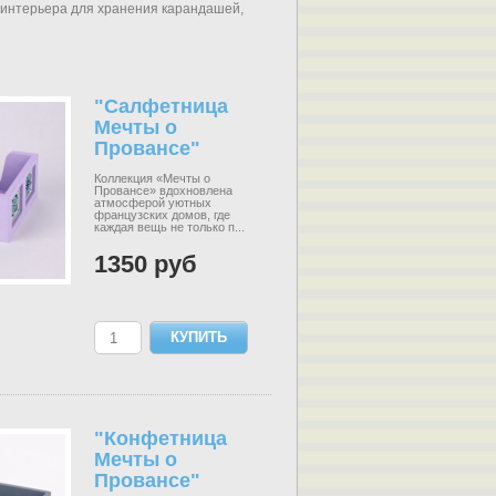
 интерьера для хранения карандашей,
"Салфетница
Мечты о
Провансе"
Коллекция «Мечты о
Провансе» вдохновлена
атмосферой уютных
французских домов, где
каждая вещь не только п...
1350 руб
"Конфетница
Мечты о
Провансе"